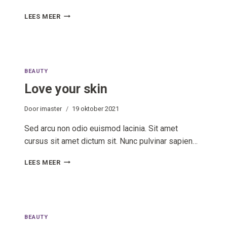
BOHO
LEES MEER
STYLE
BEAUTY
Love your skin
Door
imaster
19 oktober 2021
Sed arcu non odio euismod lacinia. Sit amet
cursus sit amet dictum sit. Nunc pulvinar sapien…
LOVE
LEES MEER
YOUR
SKIN
BEAUTY