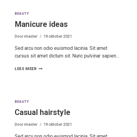
BEAUTY
Manicure ideas
Door
imaster
19 oktober 2021
Sed arcu non odio euismod lacinia. Sit amet
cursus sit amet dictum sit. Nunc pulvinar sapien…
MANICURE
LEES MEER
IDEAS
BEAUTY
Casual hairstyle
Door
imaster
19 oktober 2021
Sed arcu non odio euismod lacinia. Sit amet