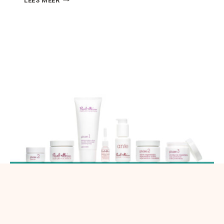
LEES MEER
TIPS