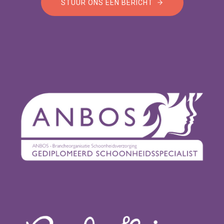
STUUR ONS EEN BERICHT