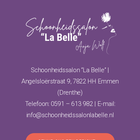
Schoonheidssalon “La Belle” |
Angelsloërstraat 9, 7822 HH Emmen
(Drenthe)
Telefoon:
0591 – 613 982
| E-mail:
info@schoonheidssalonlabelle.nl