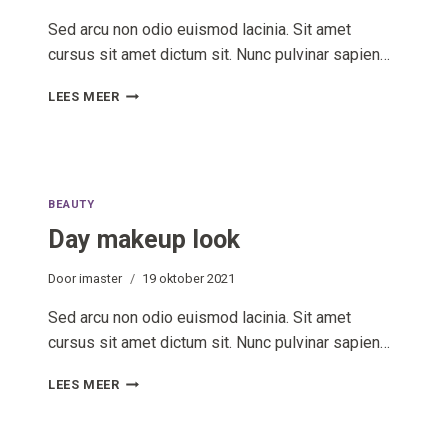
Sed arcu non odio euismod lacinia. Sit amet
cursus sit amet dictum sit. Nunc pulvinar sapien…
NATURAL
LEES MEER
EYE
MAKEUP
BEAUTY
Day makeup look
Door
imaster
19 oktober 2021
Sed arcu non odio euismod lacinia. Sit amet
cursus sit amet dictum sit. Nunc pulvinar sapien…
DAY
LEES MEER
MAKEUP
LOOK