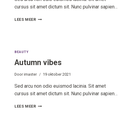
cursus sit amet dictum sit. Nunc pulvinar sapien…
CASUAL
LEES MEER
HAIRSTYLE
BEAUTY
Autumn vibes
Door
imaster
19 oktober 2021
Sed arcu non odio euismod lacinia. Sit amet
cursus sit amet dictum sit. Nunc pulvinar sapien…
AUTUMN
LEES MEER
VIBES